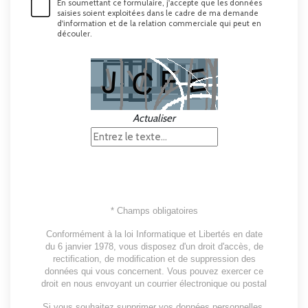
En soumettant ce formulaire, j'accepte que les données
saisies soient exploitées dans le cadre de ma demande
d'information et de la relation commerciale qui peut en
découler.
Actualiser
* Champs obligatoires
Conformément à la loi Informatique et Libertés en date
du 6 janvier 1978, vous disposez d'un droit d'accès, de
rectification, de modification et de suppression des
données qui vous concernent. Vous pouvez exercer ce
droit en nous envoyant un courrier électronique ou postal
Si vous souhaitez supprimer vos données personnelles,