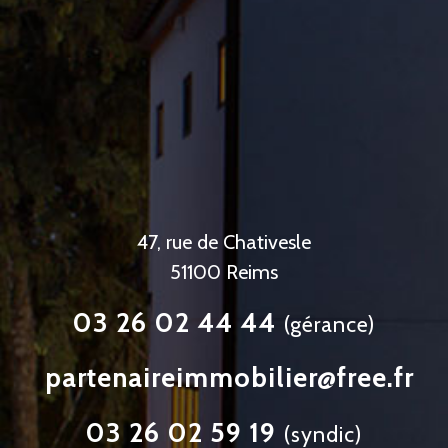
47, rue de Chativesle
51100 Reims
03 26 02 44 44
(gérance)
partenaireimmobilier@free.fr
03 26 02 59 19
(syndic)