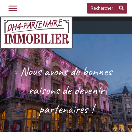
Rechercher
Nous avons de bonnes
raisons de devenir
partenaires !